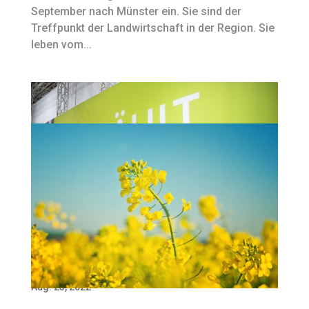
September nach Münster ein. Sie sind der
Treffpunkt der Landwirtschaft in der Region. Sie
leben vom...
Das Vortragsprogramm ist online!
Aug. 23, 2022