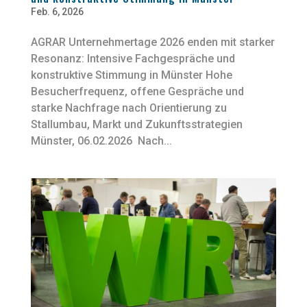
Feb. 6, 2026
AGRAR Unternehmertage 2026 enden mit starker
Resonanz: Intensive Fachgespräche und
konstruktive Stimmung in Münster Hohe
Besucherfrequenz, offene Gespräche und
starke Nachfrage nach Orientierung zu
Stallumbau, Markt und Zukunftsstrategien
Münster, 06.02.2026 Nach...