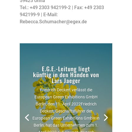
59425 Unna
Tel.: +49 2303 942199-2 | Fax: +49 2303
942199-9 | E-Mail:
Rebecca.Schumacher@egex.de
E.G.E.-Leitung liegt
künftig in den Händen von
Lars Jaeger
Friedrich Deckert verlässt die
European Green Exhibitions GmbH
Berlin, den 11. April 2022Friedrich
Deckert, Geschäftsführer der
European Green Exhibitions GmbH in
Berlin, hat das Unternehmen zum 1.