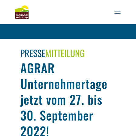
PRESSE
MITTEILUNG
AGRAR
Unternehmertage
jetzt vom 27. bis
30. September
2022!