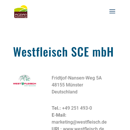
Westfleisch SCE mbH
Fridtjof-Nansen-Weg 5A
48155 Münster
Deutschland
Tel.:
+49 251 493-0
E-Mail:
marketing@westfleisch.de
URL:
www.westfleisch.de