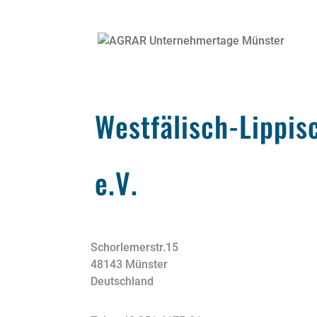
Westfälisch-Lippis
e.V.
Schorlemerstr.15
48143 Münster
Deutschland