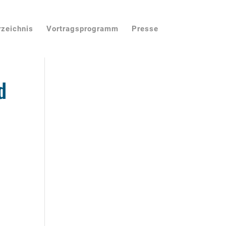
rzeichnis
Vortragsprogramm
Presse
d