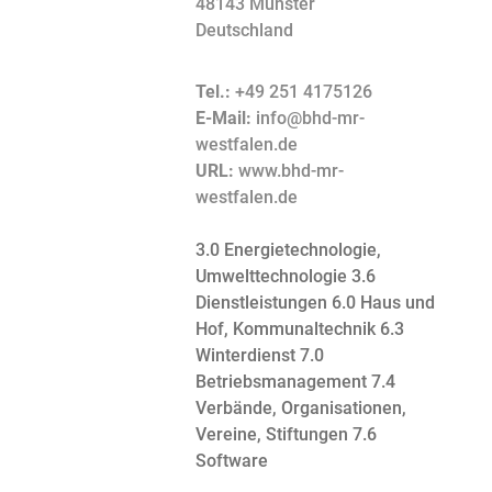
48143 Münster
Deutschland
Tel.:
+49 251 4175126
E-Mail:
info@bhd-mr-
westfalen.de
URL:
www.bhd-mr-
westfalen.de
3.0 Energietechnologie,
Umwelttechnologie
3.6
Dienstleistungen
6.0 Haus und
Hof, Kommunaltechnik
6.3
Winterdienst
7.0
Betriebsmanagement
7.4
Verbände, Organisationen,
Vereine, Stiftungen
7.6
Software