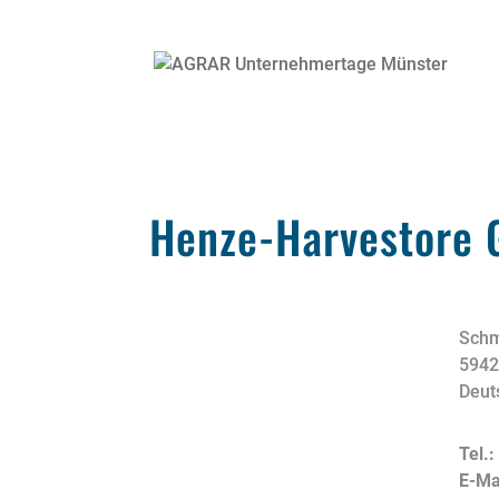
Henze-Harvestore
Schm
5942
Deut
Tel.
E-Ma