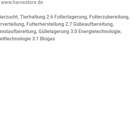
:
www.harvestore.de
ierzucht, Tierhaltung
2.6 Futterlagerung, Futterzubereitung,
rverteilung, Futterherstellung
2.7 Gülleaufbereitung,
mistaufbereitung, Güllelagerung
3.0 Energietechnologie,
lttechnologie
3.1 Biogas