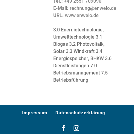
Tel.:
+49 2551 709090
E-Mail:
rechnung@enwelo.de
URL:
www.enwelo.de
3.0 Energietechnologie,
Umwelttechnologie
3.1
Biogas
3.2 Photovoltaik,
Solar
3.3 Windkraft
3.4
Energiespeicher, BHKW
3.6
Dienstleistungen
7.0
Betriebsmanagement
7.5
Betriebsführung
Impressum
Datenschutzerklärung