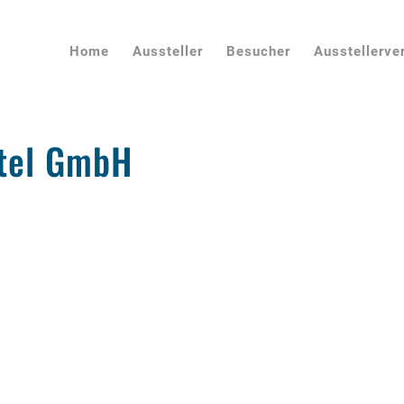
Home
Aussteller
Besucher
Ausstellerve
ttel GmbH