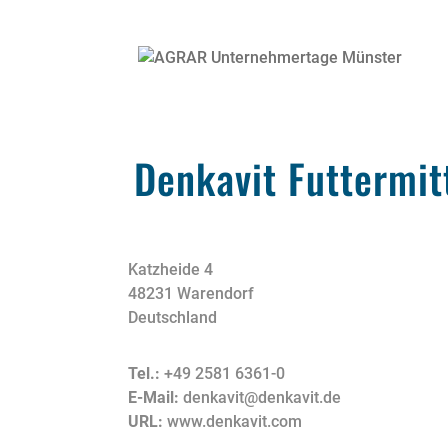
Denkavit Futtermi
Katzheide 4
48231 Warendorf
Deutschland
Tel.:
+49 2581 6361-0
E-Mail:
denkavit@denkavit.de
URL:
www.denkavit.com