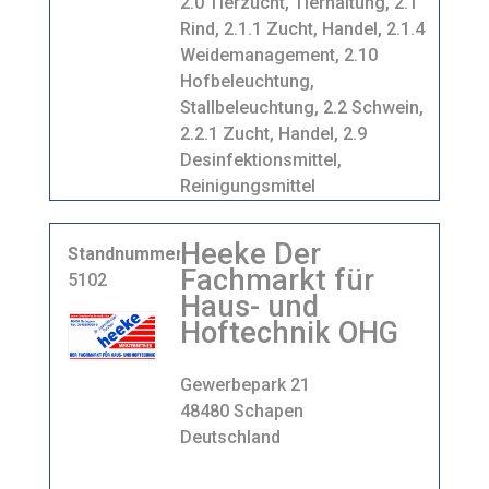
2.0 Tierzucht, Tierhaltung, 2.1
Rind, 2.1.1 Zucht, Handel, 2.1.4
Weidemanagement, 2.10
Hofbeleuchtung,
Stallbeleuchtung, 2.2 Schwein,
2.2.1 Zucht, Handel, 2.9
Desinfektionsmittel,
Reinigungsmittel
Heeke Der
Standnummer
Fachmarkt für
5102
Haus- und
Hoftechnik OHG
Gewerbepark 21
48480 Schapen
Deutschland