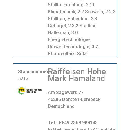
Stallbeleuchtung, 2.11
Klimatechnik, 2.2 Schwein, 2.2.2
Stallbau, Hallenbau, 2.3
Geflügel, 2.3.2 Stallbau,
Hallenbau, 3.0
Energietechnologie,
Umwelttechnologie, 3.2
Photovoltaik, Solar
Raiffeisen Hohe
Standnummer
Mark Hamaland
5213
Am Sägewerk 77
46286 Dorsten-Lembeck
Deutschland
Tel.:
++49 2369 988143
E-Mail:
bernd.bereths@rhmh.de