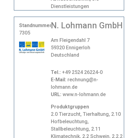
Dienstleistungen
N. Lohmann GmbH
Standnummer
7305
Am Fleigendahl 7
59320 Ennigerloh
Deutschland
Tel.:
+49 2524 26224-0
E-Mail:
rechnung@n-
lohmann.de
URL:
www.n-lohmann.de
Produktgruppen
2.0 Tierzucht, Tierhaltung, 2.10
Hofbeleuchtung,
Stallbeleuchtung, 2.11
Klimatechnik, 2.2 Schwein, 2.2.2