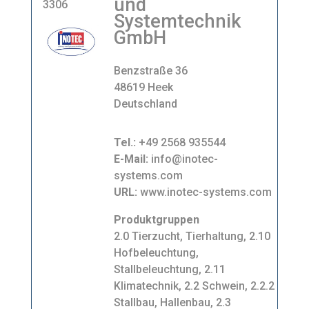
und
3306
Systemtechnik
GmbH
Benzstraße 36
48619 Heek
Deutschland
Tel.:
+49 2568 935544
E-Mail:
info@inotec-
systems.com
URL:
www.inotec-systems.com
Produktgruppen
2.0 Tierzucht, Tierhaltung, 2.10
Hofbeleuchtung,
Stallbeleuchtung, 2.11
Klimatechnik, 2.2 Schwein, 2.2.2
Stallbau, Hallenbau, 2.3