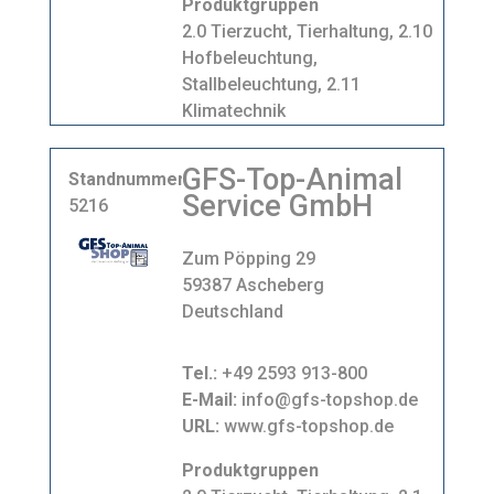
Produktgruppen
2.0 Tierzucht, Tierhaltung, 2.10
Hofbeleuchtung,
Stallbeleuchtung, 2.11
Klimatechnik
GFS-Top-Animal
Standnummer
Service GmbH
5216
Zum Pöpping 29
59387 Ascheberg
Deutschland
Tel.:
+49 2593 913-800
E-Mail:
info@gfs-topshop.de
URL:
www.gfs-topshop.de
Produktgruppen