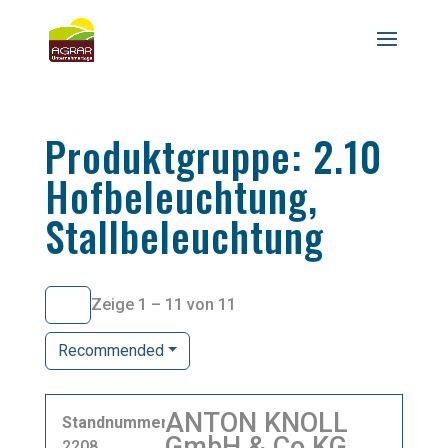
Produktgruppe: 2.10
Hofbeleuchtung,
Stallbeleuchtung
Zeige 1 – 11 von 11
Recommended
ANTON KNOLL
Standnummer
GmbH & Co KG
2208