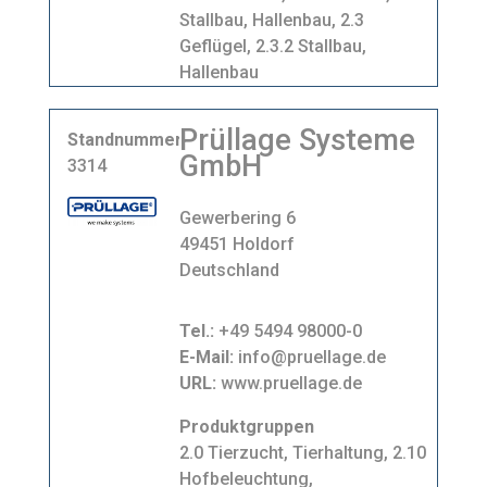
Stallbau, Hallenbau, 2.3
Geflügel, 2.3.2 Stallbau,
Hallenbau
Prüllage Systeme
Standnummer
GmbH
3314
Gewerbering 6
49451 Holdorf
Deutschland
Tel.:
+49 5494 98000-0
E-Mail:
info@pruellage.de
URL:
www.pruellage.de
Produktgruppen
2.0 Tierzucht, Tierhaltung, 2.10
Hofbeleuchtung,