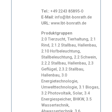
Tel.:
+49 2243 85895-0
E-Mail:
info@lbt-bonrath.de
URL:
www.lbt-bonrath.de
Produktgruppen
2.0 Tierzucht, Tierhaltung, 2.1
Rind, 2.1.2 Stallbau, Hallenbau,
2.10 Hofbeleuchtung,
Stallbeleuchtung, 2.2 Schwein,
2.2.2 Stallbau, Hallenbau, 2.3
Geflügel, 2.3.2 Stallbau,
Hallenbau, 3.0
Energietechnologie,
Umwelttechnologie, 3.1 Biogas,
3.2 Photovoltaik, Solar, 3.4
Energiespeicher, BHKW, 3.5
Wassertechnik,
Abwassertechnik, 3.6