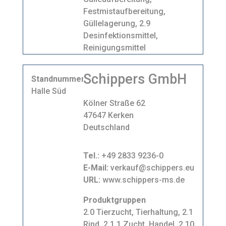
Festmistaufbereitung,
Güllelagerung, 2.9
Desinfektionsmittel,
Reinigungsmittel
Schippers GmbH
Standnummer
Halle Süd
Kölner Straße 62
47647 Kerken
Deutschland
Tel.:
+49 2833 9236-0
E-Mail:
verkauf@schippers.eu
URL:
www.schippers-ms.de
Produktgruppen
2.0 Tierzucht, Tierhaltung, 2.1
Rind, 2.1.1 Zucht, Handel, 2.10